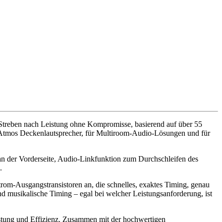
treben nach Leistung ohne Kompromisse, basierend auf über 55
 Atmos Deckenlautsprecher, für Multiroom-Audio-Lösungen und für
 an der Vorderseite, Audio-Linkfunktion zum Durchschleifen des
.
rom-Ausgangstransistoren an, die schnelles, exaktes Timing, genau
nd musikalische Timing – egal bei welcher Leistungsanforderung, ist
istung und Effizienz. Zusammen mit der hochwertigen