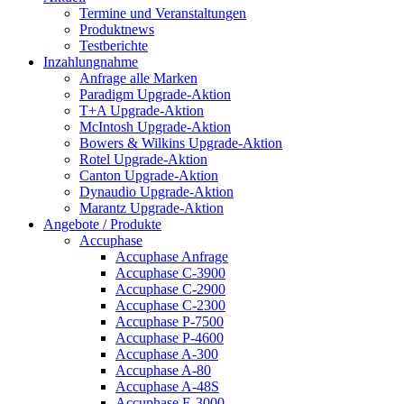
Termine und Veranstaltungen
Produktnews
Testberichte
Inzahlungnahme
Anfrage alle Marken
Paradigm Upgrade-Aktion
T+A Upgrade-Aktion
McIntosh Upgrade-Aktion
Bowers & Wilkins Upgrade-Aktion
Rotel Upgrade-Aktion
Canton Upgrade-Aktion
Dynaudio Upgrade-Aktion
Marantz Upgrade-Aktion
Angebote / Produkte
Accuphase
Accuphase Anfrage
Accuphase C-3900
Accuphase C-2900
Accuphase C-2300
Accuphase P-7500
Accuphase P-4600
Accuphase A-300
Accuphase A-80
Accuphase A-48S
Accuphase E-3000