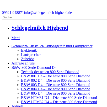
09521 948871
info@schlegelmilch-highend.de
Schlegelmilch Highend
Menü
Gebraucht/Aussteller/Aktionsgeräte und Lautsprecher
Elektronik
Lautsprecher
Zubehör
Anfrage an uns
B&W 800 Serie Diamond D4
Technik der neuen 800 Serie Diamond
B&W 801 D4 – Die neue 800 Serie Diamond
B&W 802 D4 – Die neue 800 Serie Diamond
B&W 803 D4 – Die neue 800 Serie Diamond
B&W 804 D4 – Die neue 800 Serie Diamond
B&W 805 D4 – Die neue 800 Serie Diamond
B&W HTM81 D4 – Die neue 800 Serie Diamond
B&W HTM82 D4 – Die neue 800 Serie Diamond
Aktuell