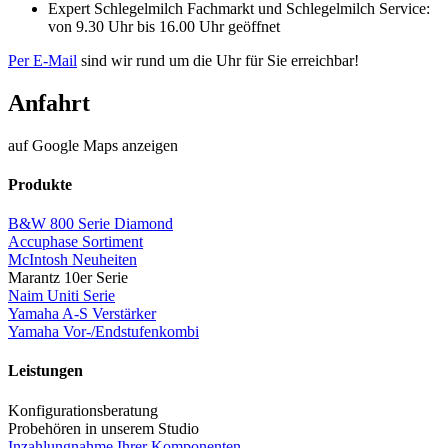
Expert Schlegelmilch Fachmarkt und Schlegelmilch Service:
von 9.30 Uhr bis 16.00 Uhr geöffnet
Per E-Mail
sind wir rund um die Uhr für Sie erreichbar!
Anfahrt
auf Google Maps anzeigen
Produkte
B&W 800 Serie Diamond
Accuphase Sortiment
McIntosh Neuheiten
Marantz 10er Serie
Naim Uniti Serie
Yamaha A-S Verstärker
Yamaha Vor-/Endstufenkombi
Leistungen
Konfigurationsberatung
Probehören in unserem Studio
Inzahlungnahme Ihrer Komponenten