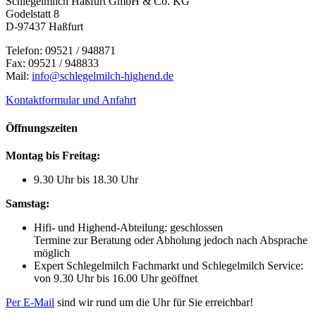
Schlegelmilch Haßfurt GmbH & Co. KG
Godelstatt 8
D-97437 Haßfurt
Telefon: 09521 / 948871
Fax: 09521 / 948833
Mail:
info@schlegelmilch-highend.de
Kontaktformular und Anfahrt
Öffnungszeiten
Montag bis Freitag:
9.30 Uhr bis 18.30 Uhr
Samstag:
Hifi- und Highend-Abteilung: geschlossen
Termine zur Beratung oder Abholung jedoch nach Absprache
möglich
Expert Schlegelmilch Fachmarkt und Schlegelmilch Service:
von 9.30 Uhr bis 16.00 Uhr geöffnet
Per E-Mail
sind wir rund um die Uhr für Sie erreichbar!