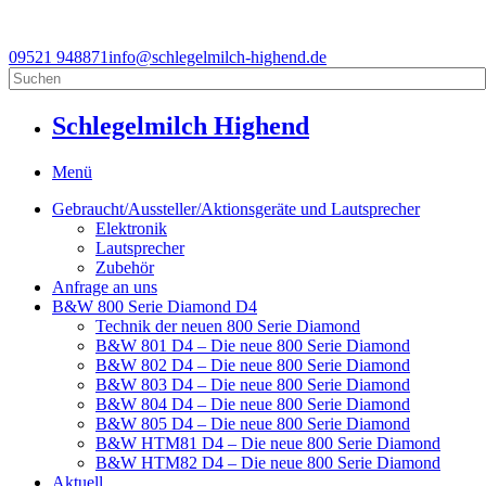
09521 948871
info@schlegelmilch-highend.de
Schlegelmilch Highend
Menü
Gebraucht/Aussteller/Aktionsgeräte und Lautsprecher
Elektronik
Lautsprecher
Zubehör
Anfrage an uns
B&W 800 Serie Diamond D4
Technik der neuen 800 Serie Diamond
B&W 801 D4 – Die neue 800 Serie Diamond
B&W 802 D4 – Die neue 800 Serie Diamond
B&W 803 D4 – Die neue 800 Serie Diamond
B&W 804 D4 – Die neue 800 Serie Diamond
B&W 805 D4 – Die neue 800 Serie Diamond
B&W HTM81 D4 – Die neue 800 Serie Diamond
B&W HTM82 D4 – Die neue 800 Serie Diamond
Aktuell