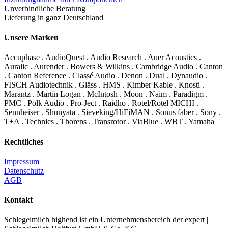
Unverbindliche Beratung
Lieferung in ganz Deutschland
Unsere Marken
Accuphase . AudioQuest . Audio Research . Auer Acoustics .
Auralic . Aurender . Bowers & Wilkins . Cambridge Audio . Canton
. Canton Reference . Classé Audio . Denon . Dual . Dynaudio .
FISCH Audiotechnik . Gläss . HMS . Kimber Kable . Knosti .
Marantz . Martin Logan . McIntosh . Moon . Naim . Paradigm .
PMC . Polk Audio . Pro-Ject . Raidho . Rotel/Rotel MICHI .
Sennheiser . Shunyata . Sieveking/HiFiMAN . Sonus faber . Sony .
T+A . Technics . Thorens . Transrotor . ViaBlue . WBT . Yamaha
Rechtliches
Impressum
Datenschutz
AGB
Kontakt
Schlegelmilch highend ist ein Unternehmensbereich der expert |