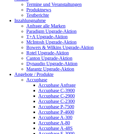
Termine und Veranstaltungen
Produktnews
Testberichte
Inzahlungnahme
Anfrage alle Marken
Paradigm Upgrade-Aktion
T+A Upgrade-Aktion
McIntosh Upgrade-Aktion
Bowers & Wilkins Upgrade-Aktion
Rotel Upgrade-Aktion
Canton Upgrade-Aktion
Dynaudio Upgrade-Aktion
Marantz Upgrade-Aktion
Angebote / Produkte
Accuphase
Accuphase Anfrage
Accuphase C-3900
Accuphase C-2900
Accuphase C-2300
Accuphase P-7500
Accuphase P-4600
Accuphase A-300
Accuphase A-80
Accuphase A-48S
Accuphase E-3000