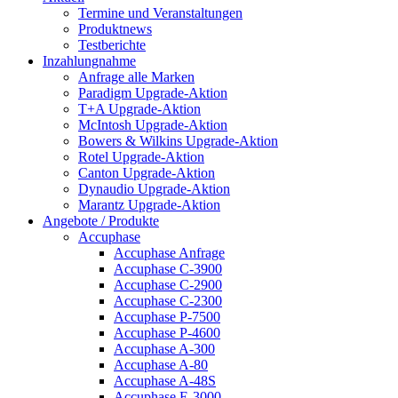
Termine und Veranstaltungen
Produktnews
Testberichte
Inzahlungnahme
Anfrage alle Marken
Paradigm Upgrade-Aktion
T+A Upgrade-Aktion
McIntosh Upgrade-Aktion
Bowers & Wilkins Upgrade-Aktion
Rotel Upgrade-Aktion
Canton Upgrade-Aktion
Dynaudio Upgrade-Aktion
Marantz Upgrade-Aktion
Angebote / Produkte
Accuphase
Accuphase Anfrage
Accuphase C-3900
Accuphase C-2900
Accuphase C-2300
Accuphase P-7500
Accuphase P-4600
Accuphase A-300
Accuphase A-80
Accuphase A-48S
Accuphase E-3000