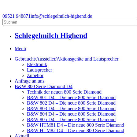
09521 948871
info@schlegelmilch-highend.de
Schlegelmilch Highend
Menü
Gebraucht/Aussteller/Aktionsgeräte und Lautsprecher
Elektronik
Lautsprecher
Zubehör
Anfrage an uns
B&W 800 Serie Diamond D4
Technik der neuen 800 Serie Diamond
B&W 801 D4 – Die neue 800 Serie Diamond
B&W 802 D4 – Die neue 800 Serie Diamond
B&W 803 D4 – Die neue 800 Serie Diamond
B&W 804 D4 – Die neue 800 Serie Diamond
B&W 805 D4 – Die neue 800 Serie Diamond
B&W HTM81 D4 – Die neue 800 Serie Diamond
B&W HTM82 D4 – Die neue 800 Serie Diamond
Aktuell