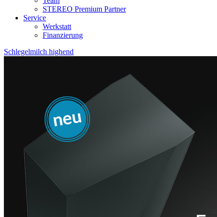
Team
STEREO Premium Partner
Service
Werkstatt
Finanzierung
Schlegelmilch highend