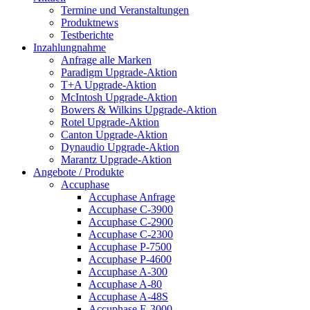
Termine und Veranstaltungen
Produktnews
Testberichte
Inzahlungnahme
Anfrage alle Marken
Paradigm Upgrade-Aktion
T+A Upgrade-Aktion
McIntosh Upgrade-Aktion
Bowers & Wilkins Upgrade-Aktion
Rotel Upgrade-Aktion
Canton Upgrade-Aktion
Dynaudio Upgrade-Aktion
Marantz Upgrade-Aktion
Angebote / Produkte
Accuphase
Accuphase Anfrage
Accuphase C-3900
Accuphase C-2900
Accuphase C-2300
Accuphase P-7500
Accuphase P-4600
Accuphase A-300
Accuphase A-80
Accuphase A-48S
Accuphase E-3000