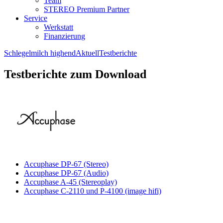
Team
STEREO Premium Partner
Service
Werkstatt
Finanzierung
Schlegelmilch highend
Aktuell
Testberichte
Testberichte zum Download
Accuphase DP-67 (Stereo)
Accuphase DP-67 (Audio)
Accuphase A-45 (Stereoplay)
Accuphase C-2110 und P-4100 (image hifi)