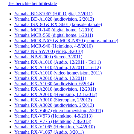
Testberichte bei hifitest.de
Yamaha BD-S1067 (Hifi Digital, 2/2011)
Yamaha BD-A1020 (audiovision, 2/2013)
Yamaha ISX-80 & RX-S601 (konsolenfan.de)
Yamaha MCR-140 (digital home, 1/2010)
Yamaha MCR-550 (digital home, 1/2011)
Yamaha MCR-N670 & MCR-N870 (sempre-audio.de)
Yamaha MCR-940 (Heimkino, 4-5/2010)
Yamaha NS-SW700 (video, 3/2010)
Yamaha NP-S2000 (Stereo, 3/2011)
Yamaha RX-A1010 (Audio, 12/2011 - Teil 1)
Yamaha RX-A1010 (Audio, 12/2011 - Teil 2)
Yamaha RX-A1010 (video homevision, 2011)
Yamaha RX-A2010 (Audio, 12/2011)
Yamaha RX-A1030 (audiovision, 6/2014)
Yamaha RX-A2010 (audiovision, 12/2011)
Yamaha RX-A2010 (Heimkino, 12-1/2012)
Yamaha RX-A3010 (Stereoplay, 2/2012)
Yamaha RX-A3020 (audiovision, 2/2013)
Yamaha RX-V467 (video homevision, 2/2011)
Yamaha RX-V573 (Heimkino, 4-5/2013)
Yamaha RX-V775 (Heimkino,7-8/2013)
Yamaha RX-V1065 (Heimkino, 3-4/2010)
Yamaha RX-V1067 (Audio, 3/2011)