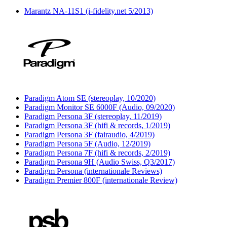
Marantz NA-11S1 (i-fidelity.net 5/2013)
Paradigm Atom SE (stereoplay, 10/2020)
Paradigm Monitor SE 6000F (Audio, 09/2020)
Paradigm Persona 3F (stereoplay, 11/2019)
Paradigm Persona 3F (hifi & records, 1/2019)
Paradigm Persona 3F (fairaudio, 4/2019)
Paradigm Persona 5F (Audio, 12/2019)
Paradigm Persona 7F (hifi & records, 2/2019)
Paradigm Persona 9H (Audio Swiss, Q3/2017)
Paradigm Persona (internationale Reviews)
Paradigm Premier 800F (internationale Review)