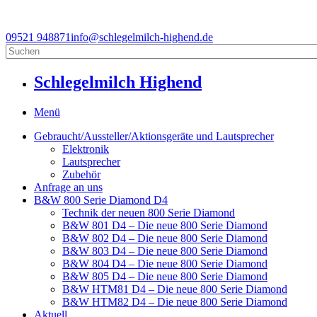
09521 948871
info@schlegelmilch-highend.de
Schlegelmilch Highend
Menü
Gebraucht/Aussteller/Aktionsgeräte und Lautsprecher
Elektronik
Lautsprecher
Zubehör
Anfrage an uns
B&W 800 Serie Diamond D4
Technik der neuen 800 Serie Diamond
B&W 801 D4 – Die neue 800 Serie Diamond
B&W 802 D4 – Die neue 800 Serie Diamond
B&W 803 D4 – Die neue 800 Serie Diamond
B&W 804 D4 – Die neue 800 Serie Diamond
B&W 805 D4 – Die neue 800 Serie Diamond
B&W HTM81 D4 – Die neue 800 Serie Diamond
B&W HTM82 D4 – Die neue 800 Serie Diamond
Aktuell