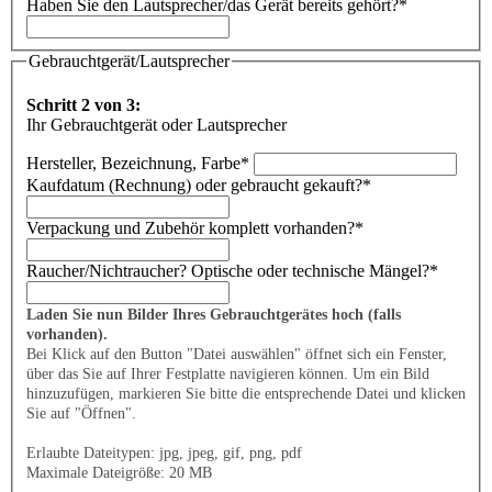
Haben Sie den Lautsprecher/das Gerät bereits gehört?
*
Gebrauchtgerät/Lautsprecher
Schritt 2 von 3:
Ihr Gebrauchtgerät oder Lautsprecher
Hersteller, Bezeichnung, Farbe
*
Kaufdatum (Rechnung) oder gebraucht gekauft?
*
Verpackung und Zubehör komplett vorhanden?
*
Raucher/Nichtraucher? Optische oder technische Mängel?
*
Laden Sie nun Bilder Ihres Gebrauchtgerätes hoch (falls
vorhanden).
Bei Klick auf den Button "Datei auswählen" öffnet sich ein Fenster,
über das Sie auf Ihrer Festplatte navigieren können. Um ein Bild
hinzuzufügen, markieren Sie bitte die entsprechende Datei und klicken
Sie auf "Öffnen".
Erlaubte Dateitypen: jpg, jpeg, gif, png, pdf
Maximale Dateigröße: 20 MB