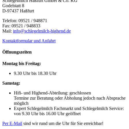
Schlegelmilch Haßfurt GmbH & Co. KG
Godelstatt 8
D-97437 Haßfurt
Telefon: 09521 / 948871
Fax: 09521 / 948833
Mail:
info@schlegelmilch-highend.de
Kontaktformular und Anfahrt
Öffnungszeiten
Montag bis Freitag:
9.30 Uhr bis 18.30 Uhr
Samstag:
Hifi- und Highend-Abteilung: geschlossen
Termine zur Beratung oder Abholung jedoch nach Absprache
möglich
Expert Schlegelmilch Fachmarkt und Schlegelmilch Service:
von 9.30 Uhr bis 16.00 Uhr geöffnet
Per E-Mail
sind wir rund um die Uhr für Sie erreichbar!