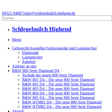
09521 948871
info@schlegelmilch-highend.de
Schlegelmilch Highend
Menü
Gebraucht/Aussteller/Aktionsgeräte und Lautsprecher
Elektronik
Lautsprecher
Zubehör
Anfrage an uns
B&W 800 Serie Diamond D4
Technik der neuen 800 Serie Diamond
B&W 801 D4 – Die neue 800 Serie Diamond
B&W 802 D4 – Die neue 800 Serie Diamond
B&W 803 D4 – Die neue 800 Serie Diamond
B&W 804 D4 – Die neue 800 Serie Diamond
B&W 805 D4 – Die neue 800 Serie Diamond
B&W HTM81 D4 – Die neue 800 Serie Diamond
B&W HTM82 D4 – Die neue 800 Serie Diamond
Aktuell