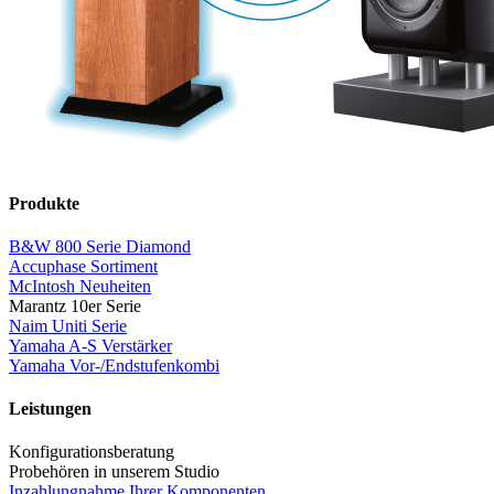
Produkte
B&W 800 Serie Diamond
Accuphase Sortiment
McIntosh Neuheiten
Marantz 10er Serie
Naim Uniti Serie
Yamaha A-S Verstärker
Yamaha Vor-/Endstufenkombi
Leistungen
Konfigurationsberatung
Probehören in unserem Studio
Inzahlungnahme Ihrer Komponenten