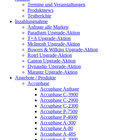
Termine und Veranstaltungen
Produktnews
Testberichte
Inzahlungnahme
Anfrage alle Marken
Paradigm Upgrade-Aktion
T+A Upgrade-Aktion
McIntosh Upgrade-Aktion
Bowers & Wilkins Upgrade-Aktion
Rotel Upgrade-Aktion
Canton Upgrade-Aktion
Dynaudio Upgrade-Aktion
Marantz Upgrade-Aktion
Angebote / Produkte
Accuphase
Accuphase Anfrage
Accuphase C-3900
Accuphase C-2900
Accuphase C-2300
Accuphase P-7500
Accuphase P-4600
Accuphase A-300
Accuphase A-80
Accuphase A-48S
Accuphase E-3000