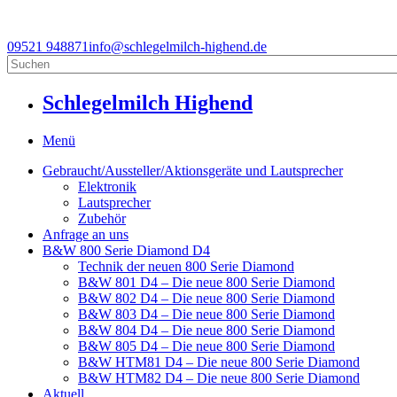
09521 948871
info@schlegelmilch-highend.de
Schlegelmilch Highend
Menü
Gebraucht/Aussteller/Aktionsgeräte und Lautsprecher
Elektronik
Lautsprecher
Zubehör
Anfrage an uns
B&W 800 Serie Diamond D4
Technik der neuen 800 Serie Diamond
B&W 801 D4 – Die neue 800 Serie Diamond
B&W 802 D4 – Die neue 800 Serie Diamond
B&W 803 D4 – Die neue 800 Serie Diamond
B&W 804 D4 – Die neue 800 Serie Diamond
B&W 805 D4 – Die neue 800 Serie Diamond
B&W HTM81 D4 – Die neue 800 Serie Diamond
B&W HTM82 D4 – Die neue 800 Serie Diamond
Aktuell