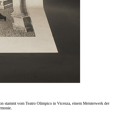
tion stammt vom Teatro Olimpico in Vicenza, einem Meisterwerk der
rmonie.