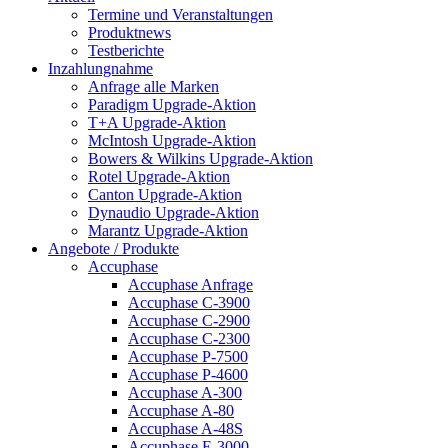
Termine und Veranstaltungen
Produktnews
Testberichte
Inzahlungnahme
Anfrage alle Marken
Paradigm Upgrade-Aktion
T+A Upgrade-Aktion
McIntosh Upgrade-Aktion
Bowers & Wilkins Upgrade-Aktion
Rotel Upgrade-Aktion
Canton Upgrade-Aktion
Dynaudio Upgrade-Aktion
Marantz Upgrade-Aktion
Angebote / Produkte
Accuphase
Accuphase Anfrage
Accuphase C-3900
Accuphase C-2900
Accuphase C-2300
Accuphase P-7500
Accuphase P-4600
Accuphase A-300
Accuphase A-80
Accuphase A-48S
Accuphase E-3000