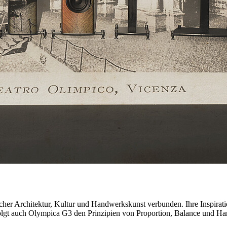
scher Architektur, Kultur und Handwerkskunst verbunden. Ihre Inspira
olgt auch Olympica G3 den Prinzipien von Proportion, Balance und Ha