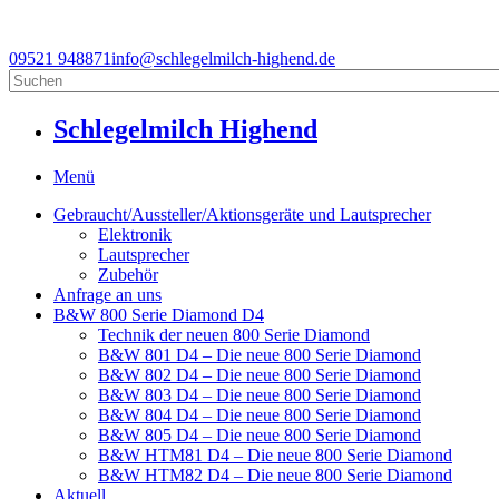
09521 948871
info@schlegelmilch-highend.de
Schlegelmilch Highend
Menü
Gebraucht/Aussteller/Aktionsgeräte und Lautsprecher
Elektronik
Lautsprecher
Zubehör
Anfrage an uns
B&W 800 Serie Diamond D4
Technik der neuen 800 Serie Diamond
B&W 801 D4 – Die neue 800 Serie Diamond
B&W 802 D4 – Die neue 800 Serie Diamond
B&W 803 D4 – Die neue 800 Serie Diamond
B&W 804 D4 – Die neue 800 Serie Diamond
B&W 805 D4 – Die neue 800 Serie Diamond
B&W HTM81 D4 – Die neue 800 Serie Diamond
B&W HTM82 D4 – Die neue 800 Serie Diamond
Aktuell