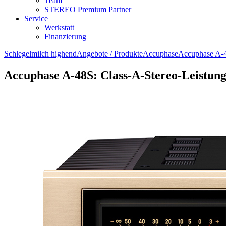
Team
STEREO Premium Partner
Service
Werkstatt
Finanzierung
Schlegelmilch highend
Angebote / Produkte
Accuphase
Accuphase A-
Accuphase A-48S: Class-A-Stereo-Leistung