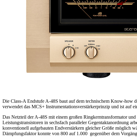
Die Class-A Endstufe A-48S baut auf dem technischem Know-how der A
verwendet das MCS+ Instrumentationsverstärkerprinzip und ist auf ei
Das Netzteil der A-48S mit einem großen Ringkerntransformator un
Leistungstransistoren in sechsfach paralleler Gegentaktanordnung arb
konventionell aufgebauten Endverstärkern gleicher Größe möglich
Dämpfungsfaktor konnte von 800 auf 1.000 gegenüber dem Vorgänger