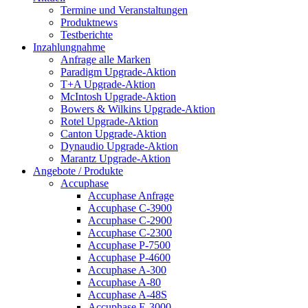
Termine und Veranstaltungen
Produktnews
Testberichte
Inzahlungnahme
Anfrage alle Marken
Paradigm Upgrade-Aktion
T+A Upgrade-Aktion
McIntosh Upgrade-Aktion
Bowers & Wilkins Upgrade-Aktion
Rotel Upgrade-Aktion
Canton Upgrade-Aktion
Dynaudio Upgrade-Aktion
Marantz Upgrade-Aktion
Angebote / Produkte
Accuphase
Accuphase Anfrage
Accuphase C-3900
Accuphase C-2900
Accuphase C-2300
Accuphase P-7500
Accuphase P-4600
Accuphase A-300
Accuphase A-80
Accuphase A-48S
Accuphase E-3000