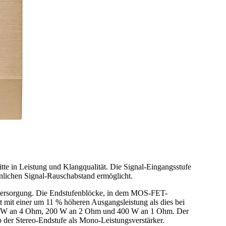
te in Leistung und Klangqualität. Die Signal-Eingangsstufe
unlichen Signal-Rauschabstand ermöglicht.
sversorgung. Die Endstufenblöcke, in dem MOS-FET-
t mit einer um 11 % höheren Ausgangsleistung als dies bei
 100 W an 4 Ohm, 200 W an 2 Ohm und 400 W an 1 Ohm. Der
der Stereo-Endstufe als Mono-Leistungsverstärker.