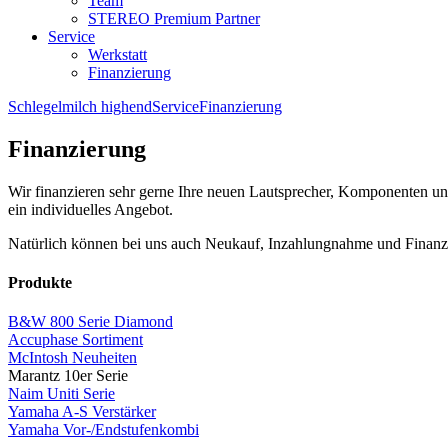
Team
STEREO Premium Partner
Service
Werkstatt
Finanzierung
Schlegelmilch highend
Service
Finanzierung
Finanzierung
Wir finanzieren sehr gerne Ihre neuen Lautsprecher, Komponenten u
ein individuelles Angebot.
Natürlich können bei uns auch Neukauf, Inzahlungnahme und Finanz
Produkte
B&W 800 Serie Diamond
Accuphase Sortiment
McIntosh Neuheiten
Marantz 10er Serie
Naim Uniti Serie
Yamaha A-S Verstärker
Yamaha Vor-/Endstufenkombi