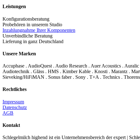
Leistungen
Konfigurationsberatung
Probehören in unserem Studio
Inzahlungnahme Ihrer Komponenten
Unverbindliche Beratung
Lieferung in ganz Deutschland
Unsere Marken
Accuphase . AudioQuest . Audio Research . Auer Acoustics . Auralic
Audiotechnik . Gläss . HMS . Kimber Kable . Knosti . Marantz . Mart
Sieveking/HiFiMAN . Sonus faber . Sony . T+A . Technics . Thorens
Rechtliches
Impressum
Datenschutz
AGB
Kontakt
Schlegelmilch highend ist ein Unternehmensbereich der expert | S