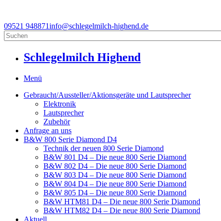
09521 948871
info@schlegelmilch-highend.de
Schlegelmilch Highend
Menü
Gebraucht/Aussteller/Aktionsgeräte und Lautsprecher
Elektronik
Lautsprecher
Zubehör
Anfrage an uns
B&W 800 Serie Diamond D4
Technik der neuen 800 Serie Diamond
B&W 801 D4 – Die neue 800 Serie Diamond
B&W 802 D4 – Die neue 800 Serie Diamond
B&W 803 D4 – Die neue 800 Serie Diamond
B&W 804 D4 – Die neue 800 Serie Diamond
B&W 805 D4 – Die neue 800 Serie Diamond
B&W HTM81 D4 – Die neue 800 Serie Diamond
B&W HTM82 D4 – Die neue 800 Serie Diamond
Aktuell