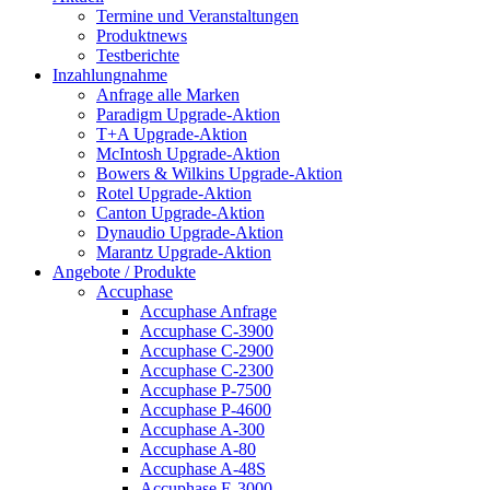
Termine und Veranstaltungen
Produktnews
Testberichte
Inzahlungnahme
Anfrage alle Marken
Paradigm Upgrade-Aktion
T+A Upgrade-Aktion
McIntosh Upgrade-Aktion
Bowers & Wilkins Upgrade-Aktion
Rotel Upgrade-Aktion
Canton Upgrade-Aktion
Dynaudio Upgrade-Aktion
Marantz Upgrade-Aktion
Angebote / Produkte
Accuphase
Accuphase Anfrage
Accuphase C-3900
Accuphase C-2900
Accuphase C-2300
Accuphase P-7500
Accuphase P-4600
Accuphase A-300
Accuphase A-80
Accuphase A-48S
Accuphase E-3000