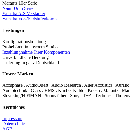
Marantz 10er Serie
Naim Uniti Serie
Yamaha A-S Verstärker
Yamaha Vor-/Endstufenkombi
Leistungen
Konfigurationsberatung
Probehören in unserem Studio
Inzahlungnahme Ihrer Komponenten
Unverbindliche Beratung
Lieferung in ganz Deutschland
Unsere Marken
Accuphase . AudioQuest . Audio Research . Auer Acoustics . Auralic
Audiotechnik . Gläss . HMS . Kimber Kable . Knosti . Marantz . Mart
Sieveking/HiFiMAN . Sonus faber . Sony . T+A . Technics . Thorens
Rechtliches
Impressum
Datenschutz
AGB