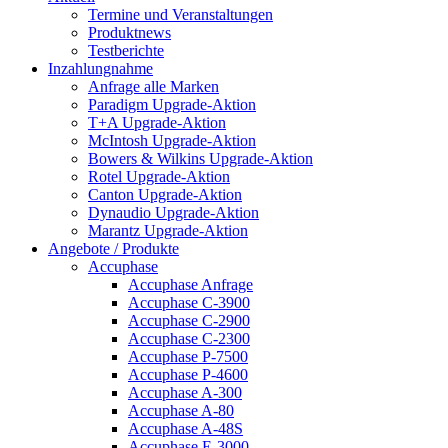
Termine und Veranstaltungen
Produktnews
Testberichte
Inzahlungnahme
Anfrage alle Marken
Paradigm Upgrade-Aktion
T+A Upgrade-Aktion
McIntosh Upgrade-Aktion
Bowers & Wilkins Upgrade-Aktion
Rotel Upgrade-Aktion
Canton Upgrade-Aktion
Dynaudio Upgrade-Aktion
Marantz Upgrade-Aktion
Angebote / Produkte
Accuphase
Accuphase Anfrage
Accuphase C-3900
Accuphase C-2900
Accuphase C-2300
Accuphase P-7500
Accuphase P-4600
Accuphase A-300
Accuphase A-80
Accuphase A-48S
Accuphase E-3000