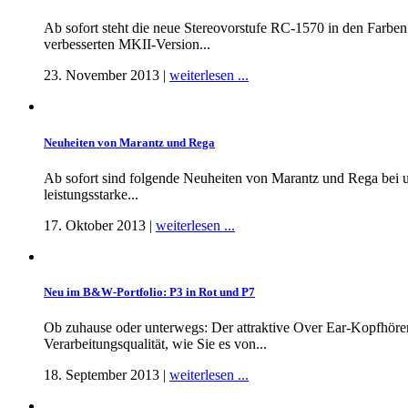
Ab sofort steht die neue Stereovorstufe RC-1570 in den Farbe
verbesserten MKII-Version...
23. November 2013 |
weiterlesen ...
Neuheiten von Marantz und Rega
Ab sofort sind folgende Neuheiten von Marantz und Rega bei u
leistungsstarke...
17. Oktober 2013 |
weiterlesen ...
Neu im B&W-Portfolio: P3 in Rot und P7
Ob zuhause oder unterwegs: Der attraktive Over Ear-Kopfhörer
Verarbeitungsqualität, wie Sie es von...
18. September 2013 |
weiterlesen ...