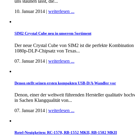
uns staunen lässt, die...
10. Januar 2014 |
weiterlesen ...
SIM2 Crystal Cube neu in unserem Sortiment
Der neue Crystal Cube von SIM2 ist die perfekte Kombination
1080p-DLP-Chipsatz von Texas...
07. Januar 2014 |
weiterlesen ...
Denon stellt seinen ersten kompakten USB-D/A-Wandler vor
Denon, einer der weltweit führenden Hersteller qualitativ h
in Sachen Klangqualität von...
07. Januar 2014 |
weiterlesen ...
Rotel-Neuigkeiten: RC-1570, RB-1552 MKII, RB-1582 MKII