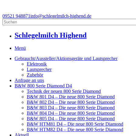
09521 948871
info@schlegelmilch-highend.de
Schlegelmilch Highend
Menü
Gebraucht/Aussteller/Aktionsgeräte und Lautsprecher
Elektronik
Lautsprecher
Zubehör
Anfrage an uns
B&W 800 Serie Diamond D4
Technik der neuen 800 Serie Diamond
B&W 801 D4 – Die neue 800 Serie Diamond
B&W 802 D4 – Die neue 800 Serie Diamond
B&W 803 D4 – Die neue 800 Serie Diamond
B&W 804 D4 – Die neue 800 Serie Diamond
B&W 805 D4 – Die neue 800 Serie Diamond
B&W HTM81 D4 – Die neue 800 Serie Diamond
B&W HTM82 D4 – Die neue 800 Serie Diamond
Aktuell