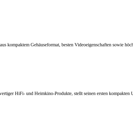
 aus kompaktem Gehäuseformat, besten Videoeigenschaften sowie höch
ochwertiger HiFi- und Heimkino-Produkte, stellt seinen ersten kompa