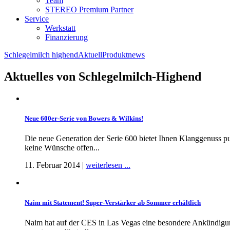
Team
STEREO Premium Partner
Service
Werkstatt
Finanzierung
Schlegelmilch highend
Aktuell
Produktnews
Aktuelles von Schlegelmilch-Highend
Neue 600er-Serie von Bowers & Wilkins!
Die neue Generation der Serie 600 bietet Ihnen Klanggenuss 
keine Wünsche offen...
11. Februar 2014 |
weiterlesen ...
Naim mit Statement! Super-Verstärker ab Sommer erhältlich
Naim hat auf der CES in Las Vegas eine besondere Ankündigung