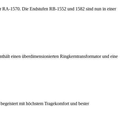
rker RA-1570. Die Endstufen RB-1552 und 1582 sind nun in einer
thält einen überdimensionierten Ringkerntransformator und eine
 begeistert mit höchstem Tragekomfort und bester