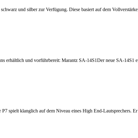
n schwarz und silber zur Verfügung. Diese basiert auf dem Vollverstä
ns erhältlich und vorführbereit: Marantz SA-14S1Der neue SA-14S1 en
 P7 spielt klanglich auf dem Niveau eines High End-Lautsprechers. Er