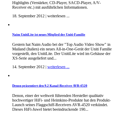
Highlights (Verstärker, CD-Player, SACD-Player, A/V-
Receiver etc.) mit ausführlichen Informationen.
18. September 2012 | weiterlesen ...
Naim UnitiLite ist neues Mitglied der Uniti-Familie
Gestern hat Naim Audio bei der "Top Audio Video Show" in
Mailand (Italien) ein neues All-in-One-Gerät der Uniti Familie
vorgestellt, den UnitiLite. Der UnitiLite wird im Gehäuse der
XS-Serie ausgeliefert und...
14. September 2012 |
weiterlesen ...
Denon präsentiert den 9.2 Kanal-Receiver AVR-4520
Denon, einer der weltweit führenden Hersteller qualitativ
hochwertiger HiFi- und Heimkino-Produkte hat den Produkt-
Launch seines Flaggschiff-Receivers AVR-4520 verkündet.
Dieses HiFi-Juwel bietet beeindruckende 190...