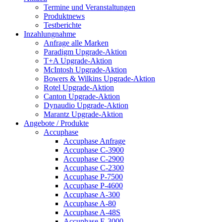
Termine und Veranstaltungen
Produktnews
Testberichte
Inzahlungnahme
Anfrage alle Marken
Paradigm Upgrade-Aktion
T+A Upgrade-Aktion
McIntosh Upgrade-Aktion
Bowers & Wilkins Upgrade-Aktion
Rotel Upgrade-Aktion
Canton Upgrade-Aktion
Dynaudio Upgrade-Aktion
Marantz Upgrade-Aktion
Angebote / Produkte
Accuphase
Accuphase Anfrage
Accuphase C-3900
Accuphase C-2900
Accuphase C-2300
Accuphase P-7500
Accuphase P-4600
Accuphase A-300
Accuphase A-80
Accuphase A-48S
Accuphase E-3000