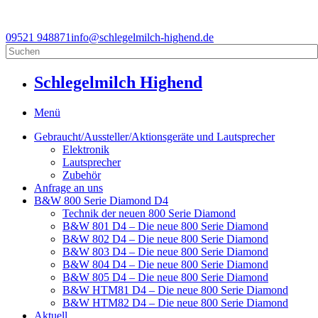
09521 948871
info@schlegelmilch-highend.de
Schlegelmilch Highend
Menü
Gebraucht/Aussteller/Aktionsgeräte und Lautsprecher
Elektronik
Lautsprecher
Zubehör
Anfrage an uns
B&W 800 Serie Diamond D4
Technik der neuen 800 Serie Diamond
B&W 801 D4 – Die neue 800 Serie Diamond
B&W 802 D4 – Die neue 800 Serie Diamond
B&W 803 D4 – Die neue 800 Serie Diamond
B&W 804 D4 – Die neue 800 Serie Diamond
B&W 805 D4 – Die neue 800 Serie Diamond
B&W HTM81 D4 – Die neue 800 Serie Diamond
B&W HTM82 D4 – Die neue 800 Serie Diamond
Aktuell