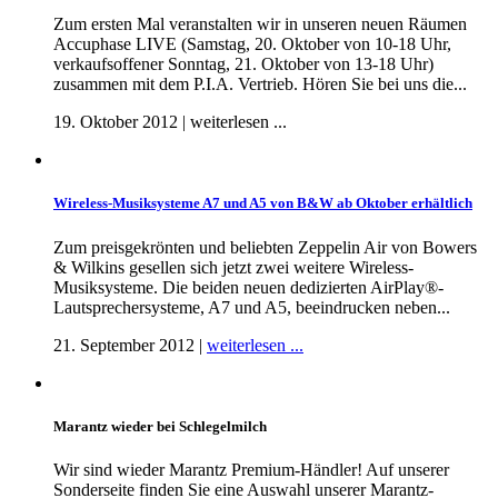
Zum ersten Mal veranstalten wir in unseren neuen Räumen
Accuphase LIVE (Samstag, 20. Oktober von 10-18 Uhr,
verkaufsoffener Sonntag, 21. Oktober von 13-18 Uhr)
zusammen mit dem P.I.A. Vertrieb. Hören Sie bei uns die...
19. Oktober 2012 | weiterlesen ...
Wireless-Musiksysteme A7 und A5 von B&W ab Oktober erhältlich
Zum preisgekrönten und beliebten Zeppelin Air von Bowers
& Wilkins gesellen sich jetzt zwei weitere Wireless-
Musiksysteme. Die beiden neuen dedizierten AirPlay®-
Lautsprechersysteme, A7 und A5, beeindrucken neben...
21. September 2012 |
weiterlesen ...
Marantz wieder bei Schlegelmilch
Wir sind wieder Marantz Premium-Händler! Auf unserer
Sonderseite finden Sie eine Auswahl unserer Marantz-