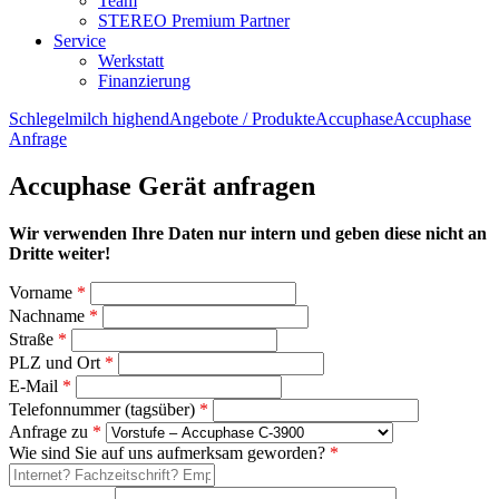
Team
STEREO Premium Partner
Service
Werkstatt
Finanzierung
Schlegelmilch highend
Angebote / Produkte
Accuphase
Accuphase
Anfrage
Accuphase Gerät anfragen
Wir verwenden Ihre Daten nur intern und geben diese nicht an
Dritte weiter!
Vorname
*
Nachname
*
Straße
*
PLZ und Ort
*
E-Mail
*
Telefonnummer (tagsüber)
*
Anfrage zu
*
Wie sind Sie auf uns aufmerksam geworden?
*