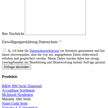
Ihre Nachricht
Einwilligungserklärung Datenschutz:
*
Ja, ich habe die
Datenschutzerklärung
zur Kenntnis genommen und bin
damit einverstanden, dass die von mir angegebenen Daten elektronisch
erhoben und gespeichert werden. Meine Daten werden dabei nur streng
zweckgebunden zur Bearbeitung und Beantwortung meiner Anfrage genutzt.
Produkte
B&W 800 Serie Diamond
Accuphase Sortiment
McIntosh Neuheiten
Marantz 10er Serie
Naim Uniti Serie
Yamaha A-S Verstärker