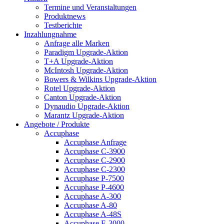
Termine und Veranstaltungen
Produktnews
Testberichte
Inzahlungnahme
Anfrage alle Marken
Paradigm Upgrade-Aktion
T+A Upgrade-Aktion
McIntosh Upgrade-Aktion
Bowers & Wilkins Upgrade-Aktion
Rotel Upgrade-Aktion
Canton Upgrade-Aktion
Dynaudio Upgrade-Aktion
Marantz Upgrade-Aktion
Angebote / Produkte
Accuphase
Accuphase Anfrage
Accuphase C-3900
Accuphase C-2900
Accuphase C-2300
Accuphase P-7500
Accuphase P-4600
Accuphase A-300
Accuphase A-80
Accuphase A-48S
Accuphase E-3000