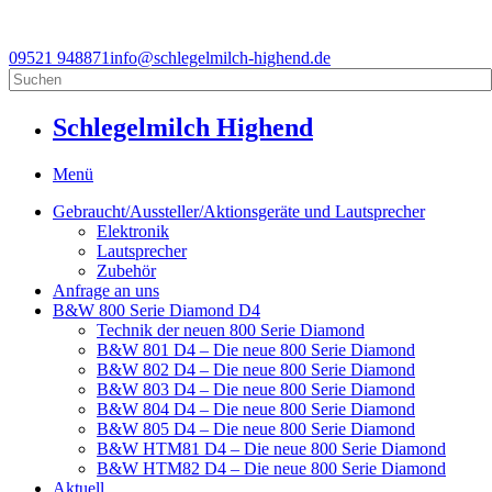
09521 948871
info@schlegelmilch-highend.de
Schlegelmilch Highend
Menü
Gebraucht/Aussteller/Aktionsgeräte und Lautsprecher
Elektronik
Lautsprecher
Zubehör
Anfrage an uns
B&W 800 Serie Diamond D4
Technik der neuen 800 Serie Diamond
B&W 801 D4 – Die neue 800 Serie Diamond
B&W 802 D4 – Die neue 800 Serie Diamond
B&W 803 D4 – Die neue 800 Serie Diamond
B&W 804 D4 – Die neue 800 Serie Diamond
B&W 805 D4 – Die neue 800 Serie Diamond
B&W HTM81 D4 – Die neue 800 Serie Diamond
B&W HTM82 D4 – Die neue 800 Serie Diamond
Aktuell