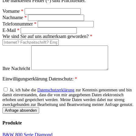
Die markierten Felder (*) sind Pflichtfelder.
Vorname
*
Nachname
*
Telefonnummer
*
E-Mail
*
Wie sind Sie auf uns aufmerksam geworden?
*
Ihre Nachricht
Einwilligungserklärung Datenschutz:
*
Ja, ich habe die
Datenschutzerklärung
zur Kenntnis genommen und bin
damit einverstanden, dass die von mir angegebenen Daten elektronisch
erhoben und gespeichert werden. Meine Daten werden dabei nur streng
zweckgebunden zur Bearbeitung und Beantwortung meiner Anfrage genutzt.
Produkte
B&W 800 Serie Diamond