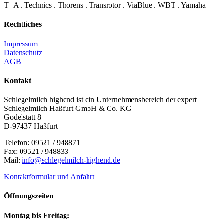
T+A . Technics . Thorens . Transrotor . ViaBlue . WBT . Yamaha
Rechtliches
Impressum
Datenschutz
AGB
Kontakt
Schlegelmilch highend ist ein Unternehmensbereich der expert |
Schlegelmilch Haßfurt GmbH & Co. KG
Godelstatt 8
D-97437 Haßfurt
Telefon: 09521 / 948871
Fax: 09521 / 948833
Mail:
info@schlegelmilch-highend.de
Kontaktformular und Anfahrt
Öffnungszeiten
Montag bis Freitag: