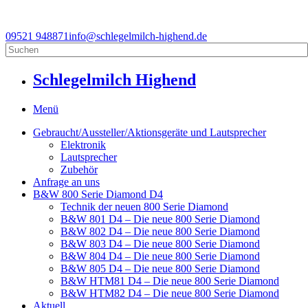
09521 948871
info@schlegelmilch-highend.de
Schlegelmilch Highend
Menü
Gebraucht/Aussteller/Aktionsgeräte und Lautsprecher
Elektronik
Lautsprecher
Zubehör
Anfrage an uns
B&W 800 Serie Diamond D4
Technik der neuen 800 Serie Diamond
B&W 801 D4 – Die neue 800 Serie Diamond
B&W 802 D4 – Die neue 800 Serie Diamond
B&W 803 D4 – Die neue 800 Serie Diamond
B&W 804 D4 – Die neue 800 Serie Diamond
B&W 805 D4 – Die neue 800 Serie Diamond
B&W HTM81 D4 – Die neue 800 Serie Diamond
B&W HTM82 D4 – Die neue 800 Serie Diamond
Aktuell