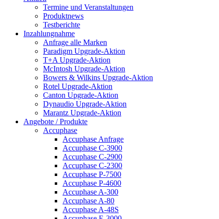
Termine und Veranstaltungen
Produktnews
Testberichte
Inzahlungnahme
Anfrage alle Marken
Paradigm Upgrade-Aktion
T+A Upgrade-Aktion
McIntosh Upgrade-Aktion
Bowers & Wilkins Upgrade-Aktion
Rotel Upgrade-Aktion
Canton Upgrade-Aktion
Dynaudio Upgrade-Aktion
Marantz Upgrade-Aktion
Angebote / Produkte
Accuphase
Accuphase Anfrage
Accuphase C-3900
Accuphase C-2900
Accuphase C-2300
Accuphase P-7500
Accuphase P-4600
Accuphase A-300
Accuphase A-80
Accuphase A-48S
Accuphase E-3000