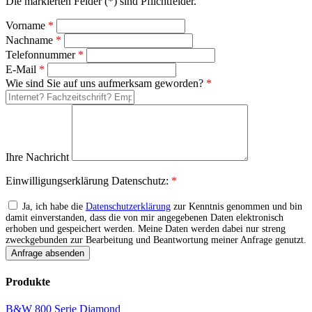
Die markierten Felder (*) sind Pflichtfelder.
Vorname
*
Nachname
*
Telefonnummer
*
E-Mail
*
Wie sind Sie auf uns aufmerksam geworden?
*
Ihre Nachricht
Einwilligungserklärung Datenschutz:
*
Ja, ich habe die
Datenschutzerklärung
zur Kenntnis genommen und bin
damit einverstanden, dass die von mir angegebenen Daten elektronisch
erhoben und gespeichert werden. Meine Daten werden dabei nur streng
zweckgebunden zur Bearbeitung und Beantwortung meiner Anfrage genutzt.
Produkte
B&W 800 Serie Diamond