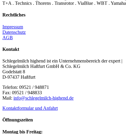
T+A . Technics . Thorens . Transrotor . ViaBlue . WBT . Yamaha
Rechtliches
Impressum
Datenschutz
AGB
Kontakt
Schlegelmilch highend ist ein Unternehmensbereich der expert |
Schlegelmilch Haßfurt GmbH & Co. KG
Godelstatt 8
D-97437 Haßfurt
Telefon: 09521 / 948871
Fax: 09521 / 948833
Mail:
info@schlegelmilch-highend.de
Kontaktformular und Anfahrt
Öffnungszeiten
Montag bis Freitag: