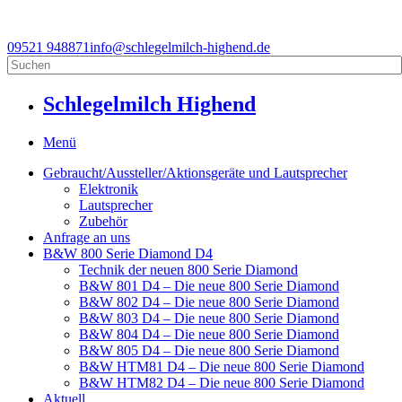
09521 948871
info@schlegelmilch-highend.de
Schlegelmilch Highend
Menü
Gebraucht/Aussteller/Aktionsgeräte und Lautsprecher
Elektronik
Lautsprecher
Zubehör
Anfrage an uns
B&W 800 Serie Diamond D4
Technik der neuen 800 Serie Diamond
B&W 801 D4 – Die neue 800 Serie Diamond
B&W 802 D4 – Die neue 800 Serie Diamond
B&W 803 D4 – Die neue 800 Serie Diamond
B&W 804 D4 – Die neue 800 Serie Diamond
B&W 805 D4 – Die neue 800 Serie Diamond
B&W HTM81 D4 – Die neue 800 Serie Diamond
B&W HTM82 D4 – Die neue 800 Serie Diamond
Aktuell