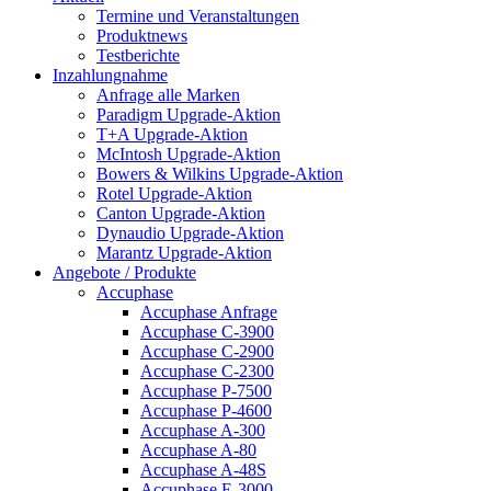
Termine und Veranstaltungen
Produktnews
Testberichte
Inzahlungnahme
Anfrage alle Marken
Paradigm Upgrade-Aktion
T+A Upgrade-Aktion
McIntosh Upgrade-Aktion
Bowers & Wilkins Upgrade-Aktion
Rotel Upgrade-Aktion
Canton Upgrade-Aktion
Dynaudio Upgrade-Aktion
Marantz Upgrade-Aktion
Angebote / Produkte
Accuphase
Accuphase Anfrage
Accuphase C-3900
Accuphase C-2900
Accuphase C-2300
Accuphase P-7500
Accuphase P-4600
Accuphase A-300
Accuphase A-80
Accuphase A-48S
Accuphase E-3000