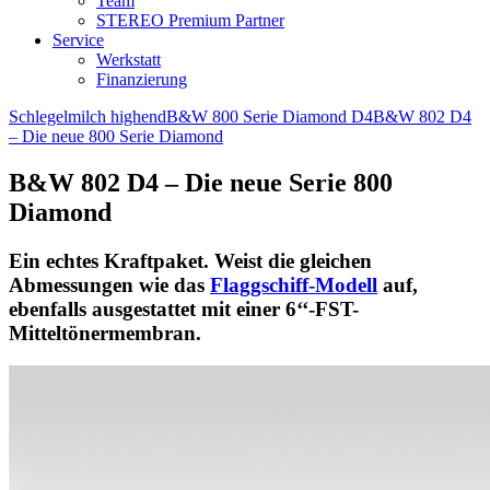
Team
STEREO Premium Partner
Service
Werkstatt
Finanzierung
Schlegelmilch highend
B&W 800 Serie Diamond D4
B&W 802 D4
– Die neue 800 Serie Diamond
B&W 802 D4 – Die neue Serie 800
Diamond
Ein echtes Kraftpaket. Weist die gleichen
Abmessungen wie das
Flaggschiff-Modell
auf,
ebenfalls ausgestattet mit einer 6‘‘-FST-
Mitteltönermembran.