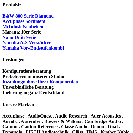
Produkte
B&W 800 Serie Diamond
Accuphase Sortiment
McIntosh Neuheiten
Marantz 10er Serie
Naim Uniti Serie
Yamaha A-S Verstärker
Yamaha Vor-/Endstufenkombi
Leistungen
Konfigurationsberatung
Probehören in unserem Studio
Inzahlungnahme Ihrer Komponenten
Unverbindliche Beratung
Lieferung in ganz Deutschland
Unsere Marken
Accuphase . AudioQuest . Audio Research . Auer Acoustics .
Auralic . Aurender . Bowers & Wilkins . Cambridge Audio .
Canton . Canton Reference . Classé Audio . Denon . Dual .
Dynaudio . FISCH Audiotechnik . Gläss . HMS . Kimber Kable