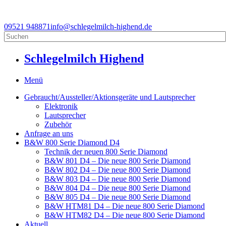
09521 948871
info@schlegelmilch-highend.de
Schlegelmilch Highend
Menü
Gebraucht/Aussteller/Aktionsgeräte und Lautsprecher
Elektronik
Lautsprecher
Zubehör
Anfrage an uns
B&W 800 Serie Diamond D4
Technik der neuen 800 Serie Diamond
B&W 801 D4 – Die neue 800 Serie Diamond
B&W 802 D4 – Die neue 800 Serie Diamond
B&W 803 D4 – Die neue 800 Serie Diamond
B&W 804 D4 – Die neue 800 Serie Diamond
B&W 805 D4 – Die neue 800 Serie Diamond
B&W HTM81 D4 – Die neue 800 Serie Diamond
B&W HTM82 D4 – Die neue 800 Serie Diamond
Aktuell