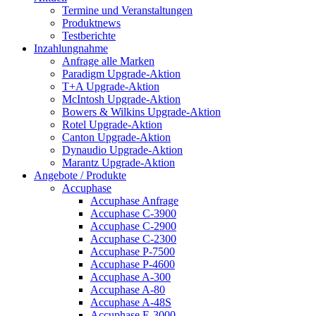
Termine und Veranstaltungen
Produktnews
Testberichte
Inzahlungnahme
Anfrage alle Marken
Paradigm Upgrade-Aktion
T+A Upgrade-Aktion
McIntosh Upgrade-Aktion
Bowers & Wilkins Upgrade-Aktion
Rotel Upgrade-Aktion
Canton Upgrade-Aktion
Dynaudio Upgrade-Aktion
Marantz Upgrade-Aktion
Angebote / Produkte
Accuphase
Accuphase Anfrage
Accuphase C-3900
Accuphase C-2900
Accuphase C-2300
Accuphase P-7500
Accuphase P-4600
Accuphase A-300
Accuphase A-80
Accuphase A-48S
Accuphase E-3000