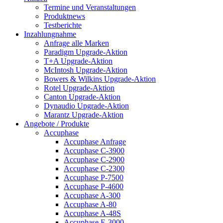
Termine und Veranstaltungen
Produktnews
Testberichte
Inzahlungnahme
Anfrage alle Marken
Paradigm Upgrade-Aktion
T+A Upgrade-Aktion
McIntosh Upgrade-Aktion
Bowers & Wilkins Upgrade-Aktion
Rotel Upgrade-Aktion
Canton Upgrade-Aktion
Dynaudio Upgrade-Aktion
Marantz Upgrade-Aktion
Angebote / Produkte
Accuphase
Accuphase Anfrage
Accuphase C-3900
Accuphase C-2900
Accuphase C-2300
Accuphase P-7500
Accuphase P-4600
Accuphase A-300
Accuphase A-80
Accuphase A-48S
Accuphase E-3000