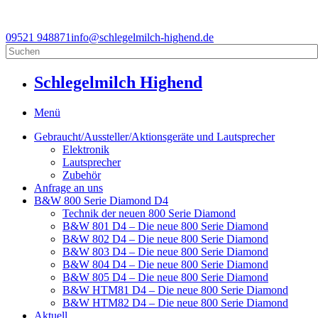
09521 948871
info@schlegelmilch-highend.de
Schlegelmilch Highend
Menü
Gebraucht/Aussteller/Aktionsgeräte und Lautsprecher
Elektronik
Lautsprecher
Zubehör
Anfrage an uns
B&W 800 Serie Diamond D4
Technik der neuen 800 Serie Diamond
B&W 801 D4 – Die neue 800 Serie Diamond
B&W 802 D4 – Die neue 800 Serie Diamond
B&W 803 D4 – Die neue 800 Serie Diamond
B&W 804 D4 – Die neue 800 Serie Diamond
B&W 805 D4 – Die neue 800 Serie Diamond
B&W HTM81 D4 – Die neue 800 Serie Diamond
B&W HTM82 D4 – Die neue 800 Serie Diamond
Aktuell