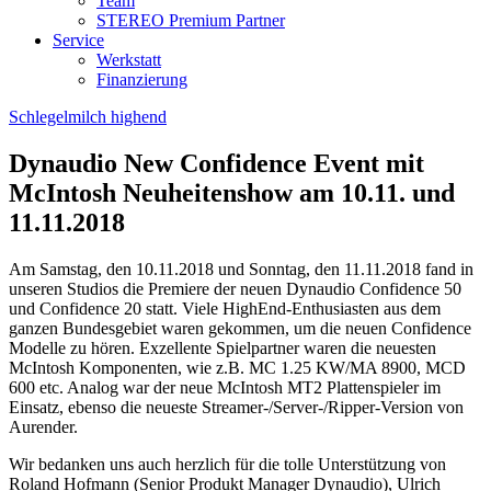
Team
STEREO Premium Partner
Service
Werkstatt
Finanzierung
Schlegelmilch highend
Dynaudio New Confidence Event mit
McIntosh Neuheitenshow am 10.11. und
11.11.2018
Am Samstag, den 10.11.2018 und Sonntag, den 11.11.2018 fand in
unseren Studios die Premiere der neuen Dynaudio Confidence 50
und Confidence 20 statt. Viele HighEnd-Enthusiasten aus dem
ganzen Bundesgebiet waren gekommen, um die neuen Confidence
Modelle zu hören. Exzellente Spielpartner waren die neuesten
McIntosh Komponenten, wie z.B. MC 1.25 KW/MA 8900, MCD
600 etc. Analog war der neue McIntosh MT2 Plattenspieler im
Einsatz, ebenso die neueste Streamer-/Server-/Ripper-Version von
Aurender.
Wir bedanken uns auch herzlich für die tolle Unterstützung von
Roland Hofmann (Senior Produkt Manager Dynaudio), Ulrich