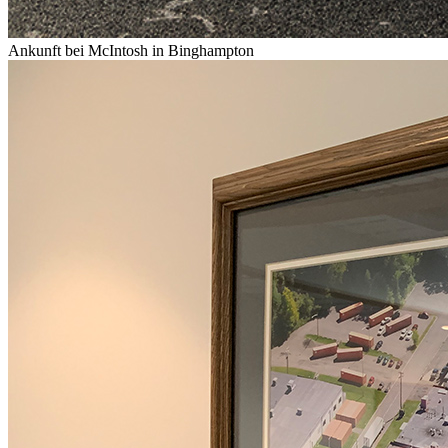
Ankunft bei McIntosh in Binghampton