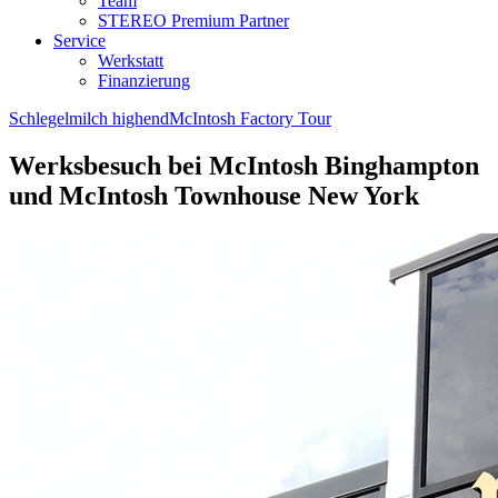
Team
STEREO Premium Partner
Service
Werkstatt
Finanzierung
Schlegelmilch highend
McIntosh Factory Tour
Werksbesuch bei McIntosh Binghampton
und McIntosh Townhouse New York