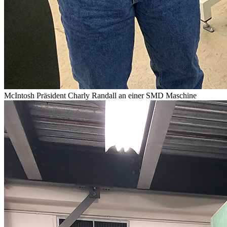
McIntosh Präsident Charly Randall an einer SMD Maschine