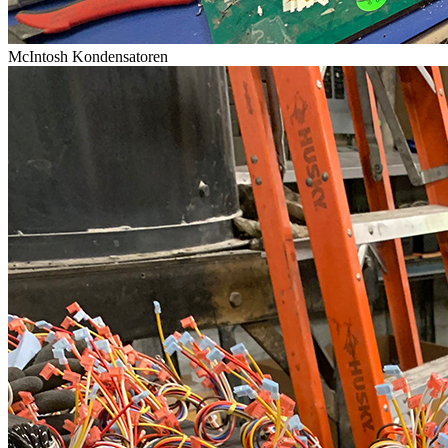
McIntosh Kondensatoren