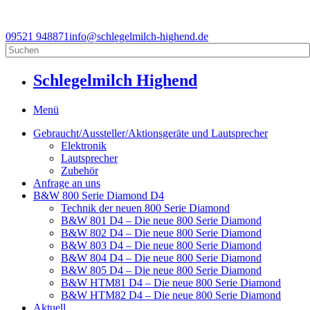
09521 948871
info@schlegelmilch-highend.de
Schlegelmilch Highend
Menü
Gebraucht/Aussteller/Aktionsgeräte und Lautsprecher
Elektronik
Lautsprecher
Zubehör
Anfrage an uns
B&W 800 Serie Diamond D4
Technik der neuen 800 Serie Diamond
B&W 801 D4 – Die neue 800 Serie Diamond
B&W 802 D4 – Die neue 800 Serie Diamond
B&W 803 D4 – Die neue 800 Serie Diamond
B&W 804 D4 – Die neue 800 Serie Diamond
B&W 805 D4 – Die neue 800 Serie Diamond
B&W HTM81 D4 – Die neue 800 Serie Diamond
B&W HTM82 D4 – Die neue 800 Serie Diamond
Aktuell