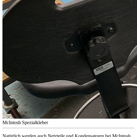
McIntosh Spezialkleber
Natürlich werden auch Netzteile und Kondensatoren bei McIntosh