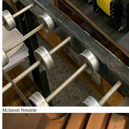
McIntosh Netzteile