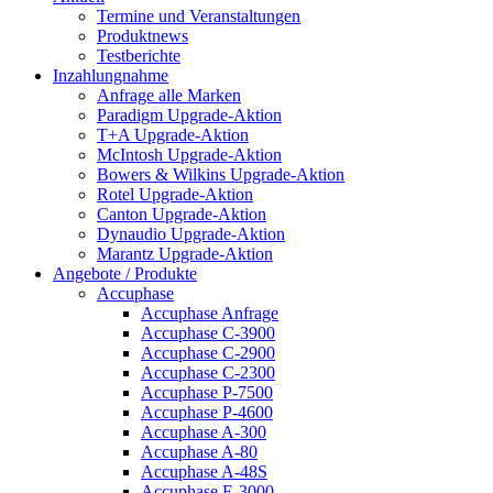
Termine und Veranstaltungen
Produktnews
Testberichte
Inzahlungnahme
Anfrage alle Marken
Paradigm Upgrade-Aktion
T+A Upgrade-Aktion
McIntosh Upgrade-Aktion
Bowers & Wilkins Upgrade-Aktion
Rotel Upgrade-Aktion
Canton Upgrade-Aktion
Dynaudio Upgrade-Aktion
Marantz Upgrade-Aktion
Angebote / Produkte
Accuphase
Accuphase Anfrage
Accuphase C-3900
Accuphase C-2900
Accuphase C-2300
Accuphase P-7500
Accuphase P-4600
Accuphase A-300
Accuphase A-80
Accuphase A-48S
Accuphase E-3000